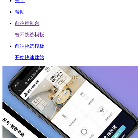
关于
帮助
前往控制台
暂不挑选模板
前往挑选模板
开始快速建站