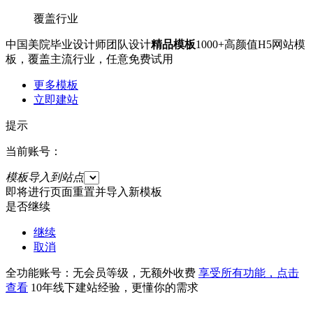
覆盖行业
中国美院毕业设计师团队设计
精品模板
1000+高颜值H5网站模
板，覆盖主流行业，任意免费试用
更多模板
立即建站
提示
当前账号：
模板导入到站点
即将进行页面重置并导入新模板
是否继续
继续
取消
全功能账号：无会员等级，无额外收费
享受所有功能，点击
查看
10年线下建站经验，更懂你的需求