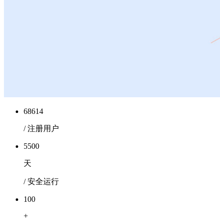
68614
/ 注册用户
5500
天
/ 安全运行
100
+