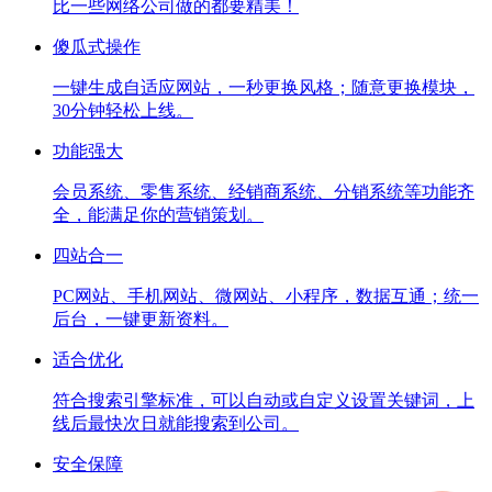
比一些网络公司做的都要精美！
傻瓜式操作
一键生成自适应网站，一秒更换风格；随意更换模块，
30分钟轻松上线。
功能强大
会员系统、零售系统、经销商系统、分销系统等功能齐
全，能满足你的营销策划。
四站合一
PC网站、手机网站、微网站、小程序，数据互通；统一
后台，一键更新资料。
适合优化
符合搜索引擎标准，可以自动或自定义设置关键词，上
线后最快次日就能搜索到公司。
安全保障