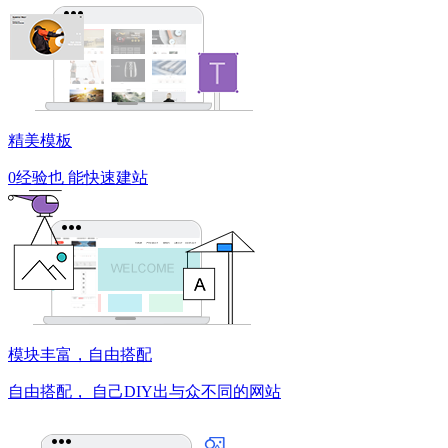
精美模板
0经验也
能快速建站
模块丰富，自由搭配
自由搭配，
自己DIY出与众不同的网站