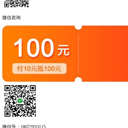
微信咨询
微信号：18072933115