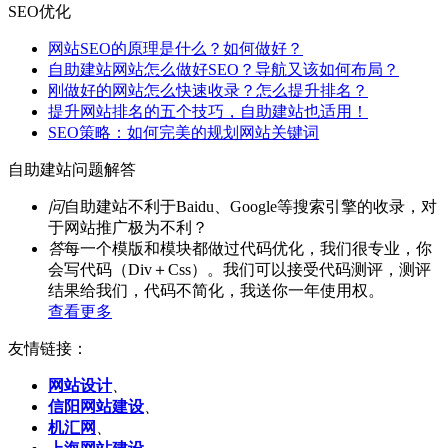
SEO优化
网站SEO的原理是什么？如何做好？
自助建站网站怎么做好SEO？导航又该如何布局？
刚做好的网站怎么快速收录？怎么提升排名？
提升网站排名的五个技巧，自助建站也适用！
SEO策略：如何完美的规划网站关键词
自助建站问题解答
问
自助建站不利于Baidu、Google等搜索引擎的收录，对
于网站推广极为不利？
答
每一个模版和模块都做过代码优化，我们很专业，你
会写代码（Div＋Css）。我们可以接受代码测评，测评
结果给我们，代码不简化，我送你一年使用权。
查看更多
友情链接：
网站设计
、
信阳网站建设
、
机汇网
、