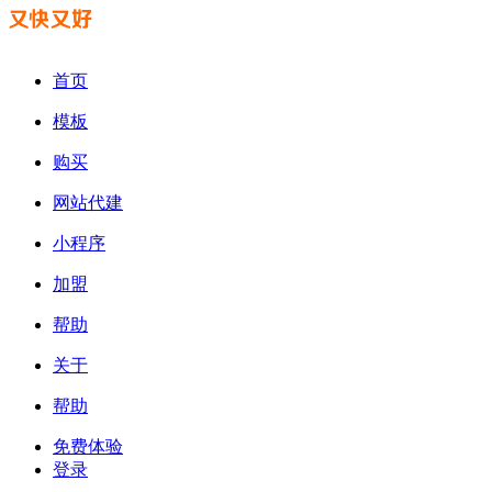
首页
模板
购买
网站代建
小程序
加盟
帮助
关于
帮助
免费体验
登录