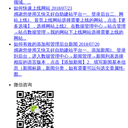
领域。...
如何快速上线网站
2018/07/23
感谢您使用又快又好自助建站平台一、登录后台二、网
站上线1、首页上线网站选择需要上线的网站，点击【更
多选项】，选择网站上线2、在数据管理中心→站点管理
→站点数据管理→我的网站下上线网站选择需要上线的
网站...
如何有效的添加和管理后台新闻
2018/07/20
感谢您使用又快又好自助建站平台一、添加新闻1、登录
到后台，进入数据管理中心→新闻管理→新闻列表选择
相应的语言版本，点击【添加新闻】2、填写新闻基本信
息（新闻标题，新闻分类，如有需要可以勾选文章属性-
图...
微信咨询