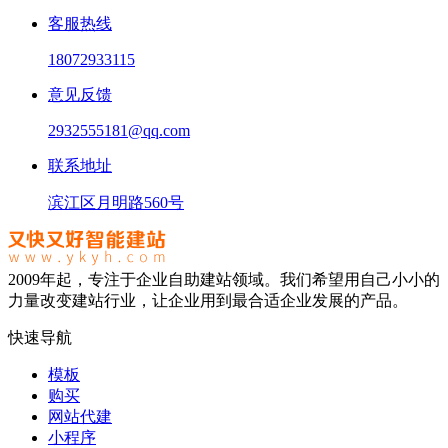
客服热线
18072933115
意见反馈
2932555181@qq.com
联系地址
滨江区月明路560号
2009年起，专注于企业自助建站领域。我们希望用自己小小的
力量改变建站行业，让企业用到最合适企业发展的产品。
快速导航
模板
购买
网站代建
小程序