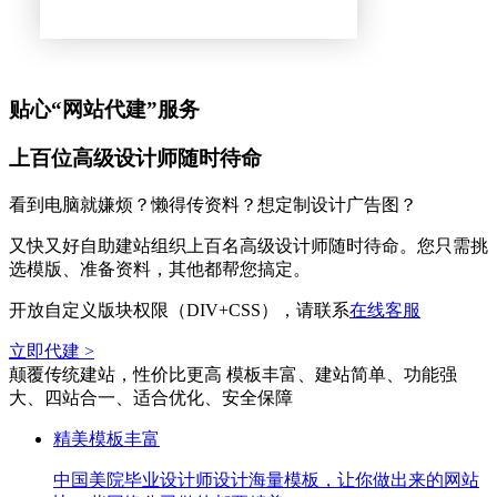
贴心“网站代建”服务
上百位高级设计师随时待命
看到电脑就嫌烦？懒得传资料？想定制设计广告图？
又快又好自助建站组织上百名高级设计师随时待命。您只需挑
选模版、准备资料，其他都帮您搞定。
开放自定义版块权限（DIV+CSS），请联系
在线客服
立即代建 >
颠覆传统建站，性价比更高
模板丰富、建站简单、功能强
大、四站合一、适合优化、安全保障
精美模板丰富
中国美院毕业设计师设计海量模板，让你做出来的网站