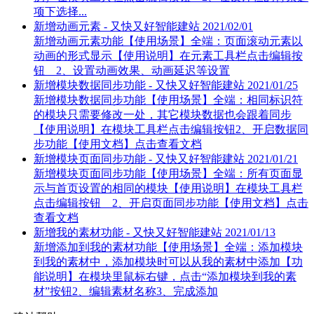
项下选择...
新增动画元素 - 又快又好智能建站
2021/02/01
新增动画元素功能【使用场景】全端：页面滚动元素以
动画的形式显示【使用说明】在元素工具栏点击编辑按
钮 2、设置动画效果、动画延迟等设置
新增模块数据同步功能 - 又快又好智能建站
2021/01/25
新增模块数据同步功能【使用场景】全端：相同标识符
的模块只需要修改一处，其它模块数据也会跟着同步
【使用说明】在模块工具栏点击编辑按钮2、开启数据同
步功能【使用文档】点击查看文档
新增模块页面同步功能 - 又快又好智能建站
2021/01/21
新增模块页面同步功能【使用场景】全端：所有页面显
示与首页设置的相同的模块【使用说明】在模块工具栏
点击编辑按钮 2、开启页面同步功能【使用文档】点击
查看文档
新增我的素材功能 - 又快又好智能建站
2021/01/13
新增添加到我的素材功能【使用场景】全端：添加模块
到我的素材中，添加模块时可以从我的素材中添加【功
能说明】在模块里鼠标右键，点击“添加模块到我的素
材”按钮2、编辑素材名称3、完成添加