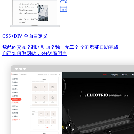
CSS+DIV 全面自定义
炫酷的交互？翻屏动画？独一无二？
全部都能自助完成
自己如何做网站，3分钟看明白