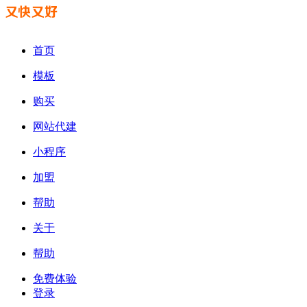
首页
模板
购买
网站代建
小程序
加盟
帮助
关于
帮助
免费体验
登录