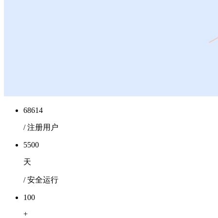
68614
/ 注册用户
5500
天
/ 安全运行
100
+