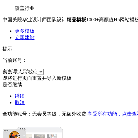
覆盖行业
中国美院毕业设计师团队设计
精品模板
1000+高颜值H5网
更多模板
立即建站
提示
当前账号：
模板导入到站点
即将进行页面重置并导入新模板
是否继续
继续
取消
全功能账号：无会员等级，无额外收费
享受所有功能，点击查