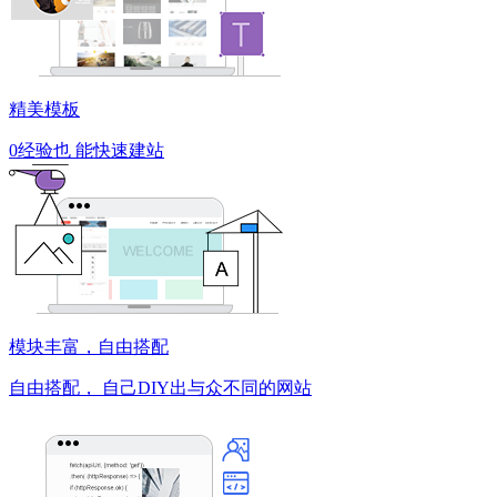
精美模板
0经验也
能快速建站
模块丰富，自由搭配
自由搭配，
自己DIY出与众不同的网站