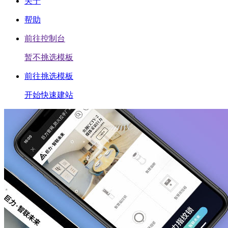
关于
帮助
前往控制台
暂不挑选模板
前往挑选模板
开始快速建站