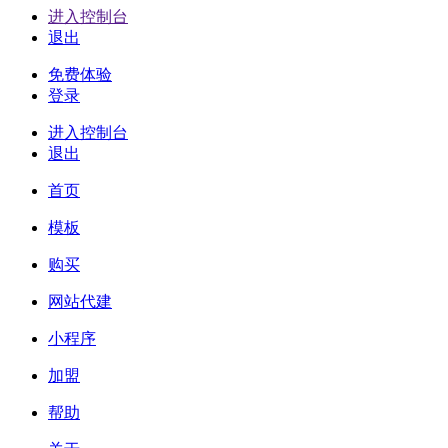
进入控制台
退出
免费体验
登录
进入控制台
退出
首页
模板
购买
网站代建
小程序
加盟
帮助