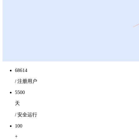
68614
/ 注册用户
5500
天
/ 安全运行
100
+