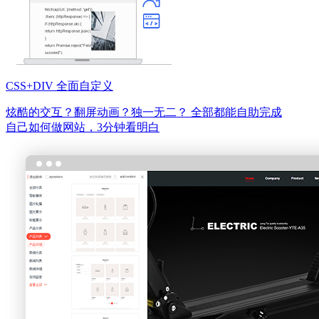
CSS+DIV 全面自定义
炫酷的交互？翻屏动画？独一无二？
全部都能自助完成
自己如何做网站，3分钟看明白