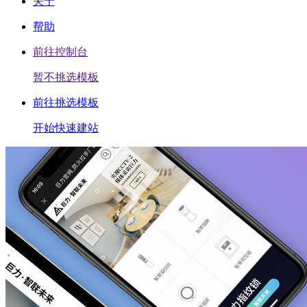
关于
帮助
前往控制台
暂不挑选模板
前往挑选模板
开始快速建站