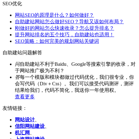
SEO优化
网站SEO的原理是什么？如何做好？
自助建站网站怎么做好SEO？导航又该如何布局？
刚做好的网站怎么快速收录？怎么提升排名？
提升网站排名的五个技巧，自助建站也适用！
SEO策略：如何完美的规划网站关键词
自助建站问题解答
问
自助建站不利于Baidu、Google等搜索引擎的收录，对
于网站推广极为不利？
答
每一个模版和模块都做过代码优化，我们很专业，你
会写代码（Div＋Css）。我们可以接受代码测评，测评
结果给我们，代码不简化，我送你一年使用权。
查看更多
友情链接：
网站设计
、
信阳网站建设
、
机汇网
、