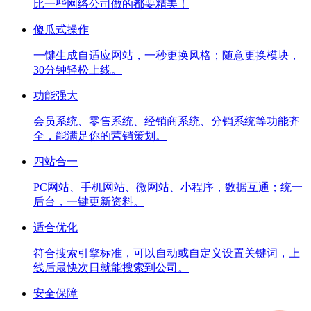
比一些网络公司做的都要精美！
傻瓜式操作
一键生成自适应网站，一秒更换风格；随意更换模块，
30分钟轻松上线。
功能强大
会员系统、零售系统、经销商系统、分销系统等功能齐
全，能满足你的营销策划。
四站合一
PC网站、手机网站、微网站、小程序，数据互通；统一
后台，一键更新资料。
适合优化
符合搜索引擎标准，可以自动或自定义设置关键词，上
线后最快次日就能搜索到公司。
安全保障