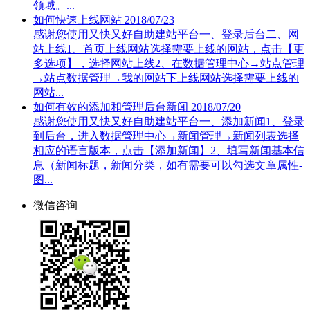
领域。...
如何快速上线网站
2018/07/23
感谢您使用又快又好自助建站平台一、登录后台二、网
站上线1、首页上线网站选择需要上线的网站，点击【更
多选项】，选择网站上线2、在数据管理中心→站点管理
→站点数据管理→我的网站下上线网站选择需要上线的
网站...
如何有效的添加和管理后台新闻
2018/07/20
感谢您使用又快又好自助建站平台一、添加新闻1、登录
到后台，进入数据管理中心→新闻管理→新闻列表选择
相应的语言版本，点击【添加新闻】2、填写新闻基本信
息（新闻标题，新闻分类，如有需要可以勾选文章属性-
图...
微信咨询