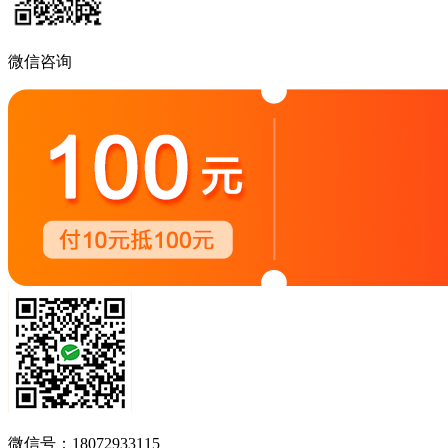
微信咨询
微信号：18072933115