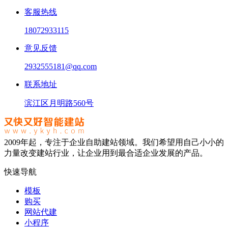
客服热线
18072933115
意见反馈
2932555181@qq.com
联系地址
滨江区月明路560号
2009年起，专注于企业自助建站领域。我们希望用自己小小的
力量改变建站行业，让企业用到最合适企业发展的产品。
快速导航
模板
购买
网站代建
小程序