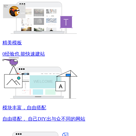
精美模板
0经验也
能快速建站
模块丰富，自由搭配
自由搭配，
自己DIY出与众不同的网站