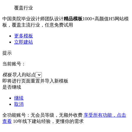
覆盖行业
中国美院毕业设计师团队设计
精品模板
1000+高颜值H5网站模
板，覆盖主流行业，任意免费试用
更多模板
立即建站
提示
当前账号：
模板导入到站点
即将进行页面重置并导入新模板
是否继续
继续
取消
全功能账号：无会员等级，无额外收费
享受所有功能，点击
查看
10年线下建站经验，更懂你的需求