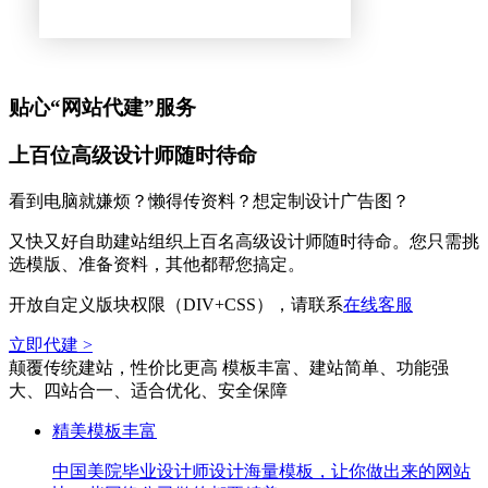
贴心“网站代建”服务
上百位高级设计师随时待命
看到电脑就嫌烦？懒得传资料？想定制设计广告图？
又快又好自助建站组织上百名高级设计师随时待命。您只需挑
选模版、准备资料，其他都帮您搞定。
开放自定义版块权限（DIV+CSS），请联系
在线客服
立即代建 >
颠覆传统建站，性价比更高
模板丰富、建站简单、功能强
大、四站合一、适合优化、安全保障
精美模板丰富
中国美院毕业设计师设计海量模板，让你做出来的网站