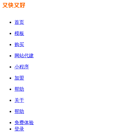
首页
模板
购买
网站代建
小程序
加盟
帮助
关于
帮助
免费体验
登录