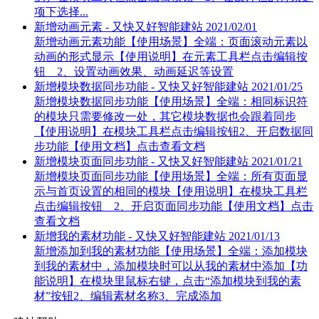
项下选择...
新增动画元素 - 又快又好智能建站
2021/02/01
新增动画元素功能【使用场景】全端：页面滚动元素以
动画的形式显示【使用说明】在元素工具栏点击编辑按
钮 2、设置动画效果、动画延迟等设置
新增模块数据同步功能 - 又快又好智能建站
2021/01/25
新增模块数据同步功能【使用场景】全端：相同标识符
的模块只需要修改一处，其它模块数据也会跟着同步
【使用说明】在模块工具栏点击编辑按钮2、开启数据同
步功能【使用文档】点击查看文档
新增模块页面同步功能 - 又快又好智能建站
2021/01/21
新增模块页面同步功能【使用场景】全端：所有页面显
示与首页设置的相同的模块【使用说明】在模块工具栏
点击编辑按钮 2、开启页面同步功能【使用文档】点击
查看文档
新增我的素材功能 - 又快又好智能建站
2021/01/13
新增添加到我的素材功能【使用场景】全端：添加模块
到我的素材中，添加模块时可以从我的素材中添加【功
能说明】在模块里鼠标右键，点击“添加模块到我的素
材”按钮2、编辑素材名称3、完成添加