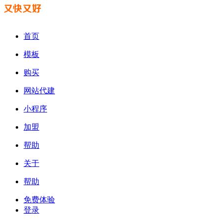
首页
模板
购买
网站代建
小程序
加盟
帮助
关于
帮助
免费体验
登录