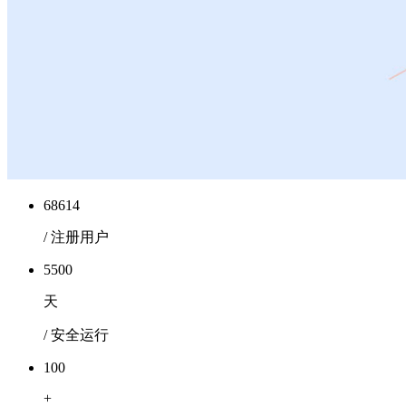
68614
/ 注册用户
5500
天
/ 安全运行
100
+