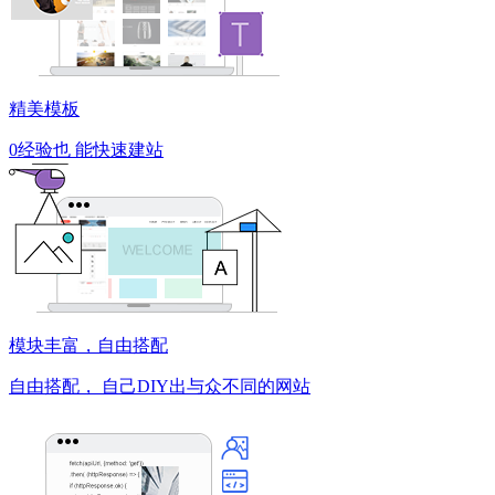
精美模板
0经验也
能快速建站
模块丰富，自由搭配
自由搭配，
自己DIY出与众不同的网站