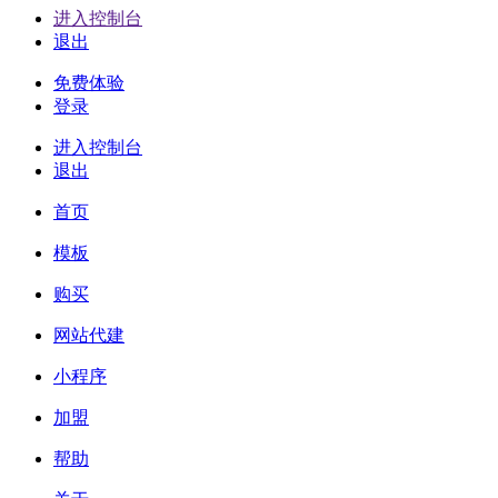
进入控制台
退出
免费体验
登录
进入控制台
退出
首页
模板
购买
网站代建
小程序
加盟
帮助