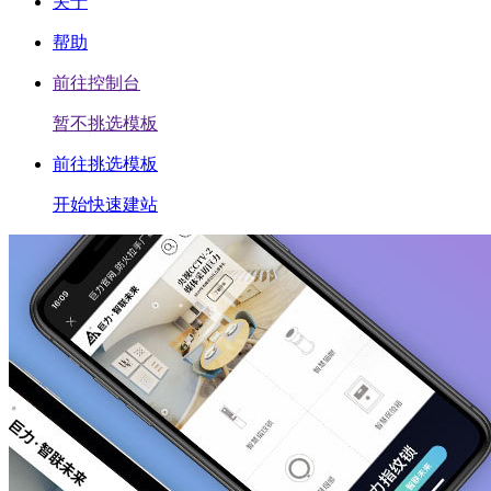
关于
帮助
前往控制台
暂不挑选模板
前往挑选模板
开始快速建站