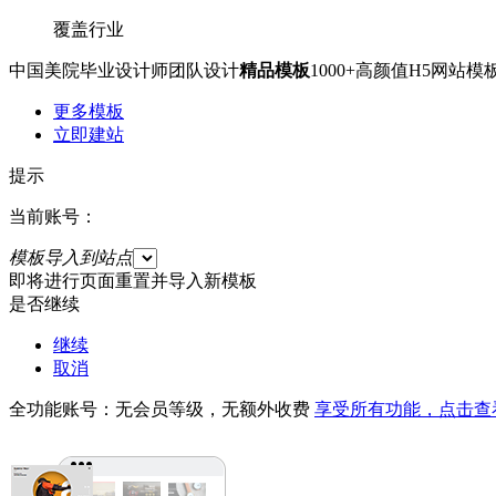
覆盖行业
中国美院毕业设计师团队设计
精品模板
1000+高颜值H5网
更多模板
立即建站
提示
当前账号：
模板导入到站点
即将进行页面重置并导入新模板
是否继续
继续
取消
全功能账号：无会员等级，无额外收费
享受所有功能，点击查