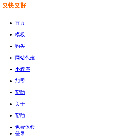
首页
模板
购买
网站代建
小程序
加盟
帮助
关于
帮助
免费体验
登录