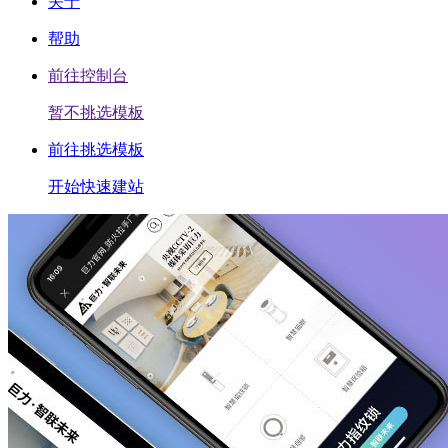
关于
帮助
前往控制台
暂不挑选模板
前往挑选模板
开始快速建站