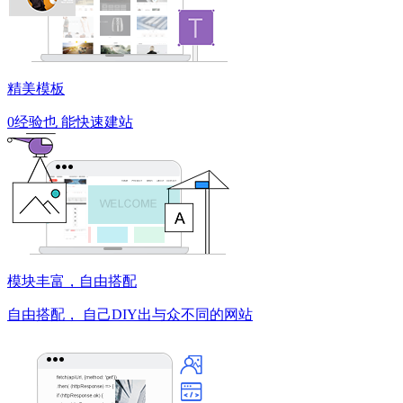
精美模板
0经验也
能快速建站
模块丰富，自由搭配
自由搭配，
自己DIY出与众不同的网站