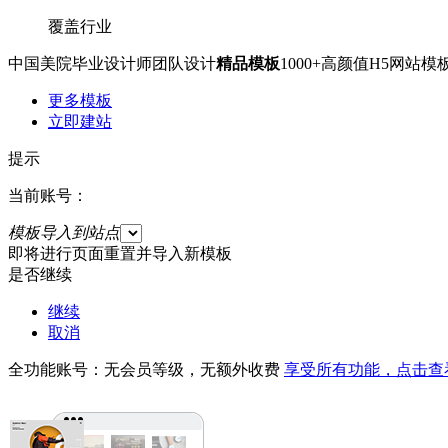
覆盖行业
中国美院毕业设计师团队设计
精品模板
1000+高颜值H5网
更多模板
立即建站
提示
当前账号：
模板导入到站点
即将进行页面重置并导入新模板
是否继续
继续
取消
全功能账号：无会员等级，无额外收费
享受所有功能，点击查