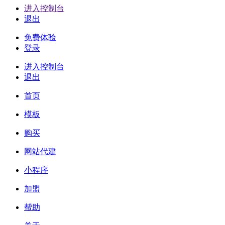
进入控制台
退出
免费体验
登录
进入控制台
退出
首页
模板
购买
网站代建
小程序
加盟
帮助