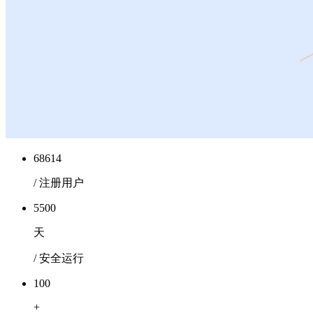
68614
/ 注册用户
5500
天
/ 安全运行
100
+