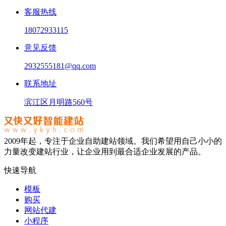
客服热线
18072933115
意见反馈
2932555181@qq.com
联系地址
滨江区月明路560号
2009年起，专注于企业自助建站领域。我们希望用自己小小的
力量改变建站行业，让企业用到最合适企业发展的产品。
快速导航
模板
购买
网站代建
小程序