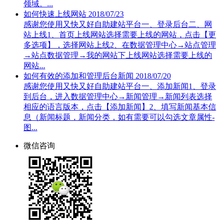
领域。...
如何快速上线网站
2018/07/23
感谢您使用又快又好自助建站平台一、登录后台二、网
站上线1、首页上线网站选择需要上线的网站，点击【更
多选项】，选择网站上线2、在数据管理中心→站点管理
→站点数据管理→我的网站下上线网站选择需要上线的
网站...
如何有效的添加和管理后台新闻
2018/07/20
感谢您使用又快又好自助建站平台一、添加新闻1、登录
到后台，进入数据管理中心→新闻管理→新闻列表选择
相应的语言版本，点击【添加新闻】2、填写新闻基本信
息（新闻标题，新闻分类，如有需要可以勾选文章属性-
图...
微信咨询