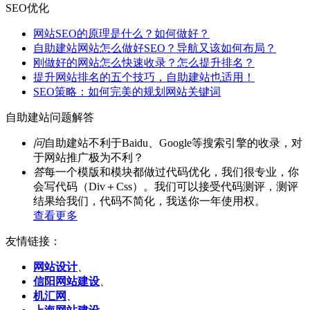
SEO优化
网站SEO的原理是什么？如何做好？
自助建站网站怎么做好SEO？导航又该如何布局？
刚做好的网站怎么快速收录？怎么提升排名？
提升网站排名的五个技巧，自助建站也适用！
SEO策略：如何完美的规划网站关键词
自助建站问题解答
问
自助建站不利于Baidu、Google等搜索引擎的收录，对
于网站推广极为不利？
答
每一个模版和模块都做过代码优化，我们很专业，你
会写代码（Div＋Css）。我们可以接受代码测评，测评
结果给我们，代码不简化，我送你一年使用权。
查看更多
友情链接：
网站设计
、
信阳网站建设
、
机汇网
、