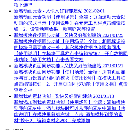
项下选择...
新增动画元素 - 又快又好智能建站
2021/02/01
新增动画元素功能【使用场景】全端：页面滚动元素以
动画的形式显示【使用说明】在元素工具栏点击编辑按
钮 2、设置动画效果、动画延迟等设置
新增模块数据同步功能 - 又快又好智能建站
2021/01/25
新增模块数据同步功能【使用场景】全端：相同标识符
的模块只需要修改一处，其它模块数据也会跟着同步
【使用说明】在模块工具栏点击编辑按钮2、开启数据同
步功能【使用文档】点击查看文档
新增模块页面同步功能 - 又快又好智能建站
2021/01/21
新增模块页面同步功能【使用场景】全端：所有页面显
示与首页设置的相同的模块【使用说明】在模块工具栏
点击编辑按钮 2、开启页面同步功能【使用文档】点击
查看文档
新增我的素材功能 - 又快又好智能建站
2021/01/13
新增添加到我的素材功能【使用场景】全端：添加模块
到我的素材中，添加模块时可以从我的素材中添加【功
能说明】在模块里鼠标右键，点击“添加模块到我的素
材”按钮2、编辑素材名称3、完成添加