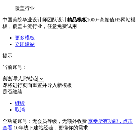
覆盖行业
中国美院毕业设计师团队设计
精品模板
1000+高颜值H5网站模
板，覆盖主流行业，任意免费试用
更多模板
立即建站
提示
当前账号：
模板导入到站点
即将进行页面重置并导入新模板
是否继续
继续
取消
全功能账号：无会员等级，无额外收费
享受所有功能，点击
查看
10年线下建站经验，更懂你的需求