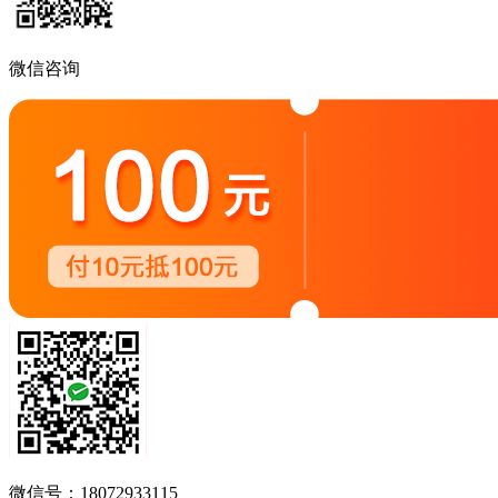
微信咨询
微信号：18072933115