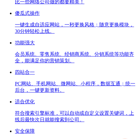
比一些网络公司做的都要精美！
傻瓜式操作
一键生成自适应网站，一秒更换风格；随意更换模块，
30分钟轻松上线。
功能强大
会员系统、零售系统、经销商系统、分销系统等功能齐
全，能满足你的营销策划。
四站合一
PC网站、手机网站、微网站、小程序，数据互通；统一
后台，一键更新资料。
适合优化
符合搜索引擎标准，可以自动或自定义设置关键词，上
线后最快次日就能搜索到公司。
安全保障