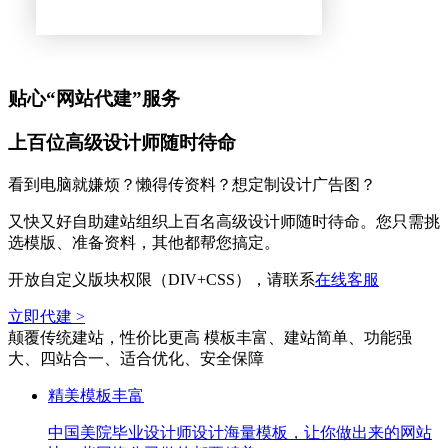
贴心“网站代建”服务
上百位高级设计师随时待命
看到电脑就嫌烦？懒得传资料？想定制设计广告图？
又快又好自助建站组织上百名高级设计师随时待命。您只需挑
选模版、准备资料，其他都帮您搞定。
开放自定义版块权限（DIV+CSS），请联系
在线客服
立即代建 >
颠覆传统建站，性价比更高
模板丰富、建站简单、功能强
大、四站合一、适合优化、安全保障
精美模板丰富
中国美院毕业设计师设计海量模板，让你做出来的网站