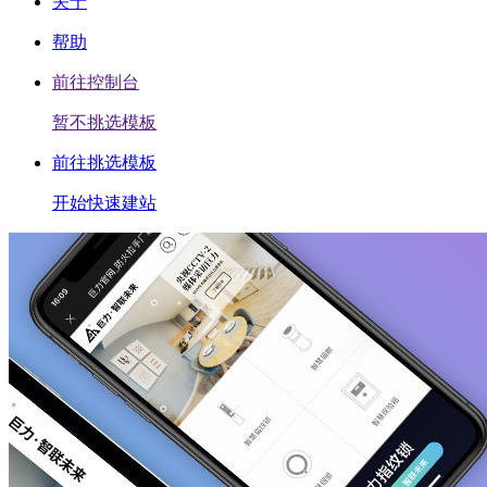
关于
帮助
前往控制台
暂不挑选模板
前往挑选模板
开始快速建站