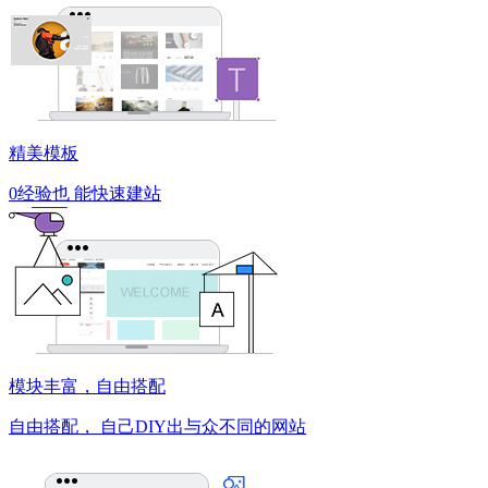
精美模板
0经验也
能快速建站
模块丰富，自由搭配
自由搭配，
自己DIY出与众不同的网站