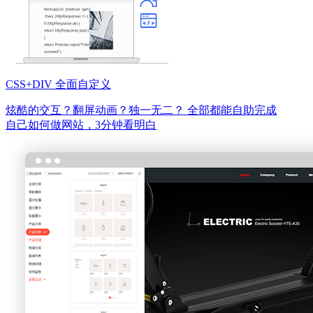
CSS+DIV 全面自定义
炫酷的交互？翻屏动画？独一无二？
全部都能自助完成
自己如何做网站，3分钟看明白