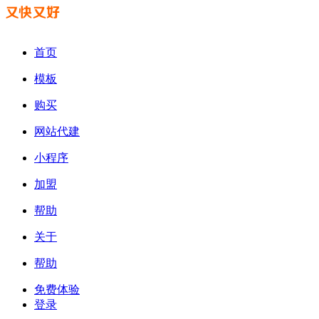
首页
模板
购买
网站代建
小程序
加盟
帮助
关于
帮助
免费体验
登录