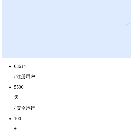
68614
/ 注册用户
5500
天
/ 安全运行
100
+