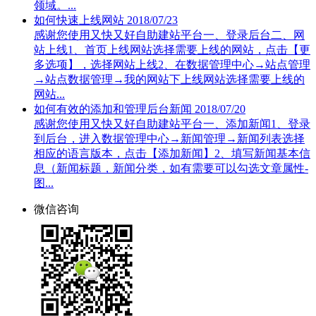
领域。...
如何快速上线网站
2018/07/23
感谢您使用又快又好自助建站平台一、登录后台二、网
站上线1、首页上线网站选择需要上线的网站，点击【更
多选项】，选择网站上线2、在数据管理中心→站点管理
→站点数据管理→我的网站下上线网站选择需要上线的
网站...
如何有效的添加和管理后台新闻
2018/07/20
感谢您使用又快又好自助建站平台一、添加新闻1、登录
到后台，进入数据管理中心→新闻管理→新闻列表选择
相应的语言版本，点击【添加新闻】2、填写新闻基本信
息（新闻标题，新闻分类，如有需要可以勾选文章属性-
图...
微信咨询