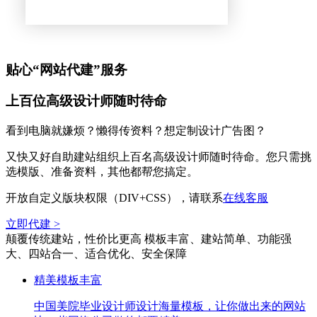
贴心“网站代建”服务
上百位高级设计师随时待命
看到电脑就嫌烦？懒得传资料？想定制设计广告图？
又快又好自助建站组织上百名高级设计师随时待命。您只需挑
选模版、准备资料，其他都帮您搞定。
开放自定义版块权限（DIV+CSS），请联系
在线客服
立即代建 >
颠覆传统建站，性价比更高
模板丰富、建站简单、功能强
大、四站合一、适合优化、安全保障
精美模板丰富
中国美院毕业设计师设计海量模板，让你做出来的网站