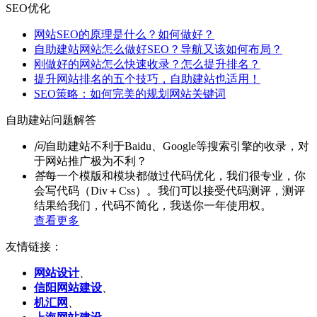
SEO优化
网站SEO的原理是什么？如何做好？
自助建站网站怎么做好SEO？导航又该如何布局？
刚做好的网站怎么快速收录？怎么提升排名？
提升网站排名的五个技巧，自助建站也适用！
SEO策略：如何完美的规划网站关键词
自助建站问题解答
问
自助建站不利于Baidu、Google等搜索引擎的收录，对
于网站推广极为不利？
答
每一个模版和模块都做过代码优化，我们很专业，你
会写代码（Div＋Css）。我们可以接受代码测评，测评
结果给我们，代码不简化，我送你一年使用权。
查看更多
友情链接：
网站设计
、
信阳网站建设
、
机汇网
、