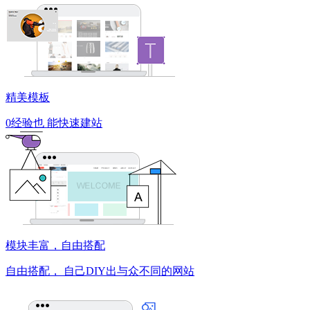
精美模板
0经验也
能快速建站
模块丰富，自由搭配
自由搭配，
自己DIY出与众不同的网站