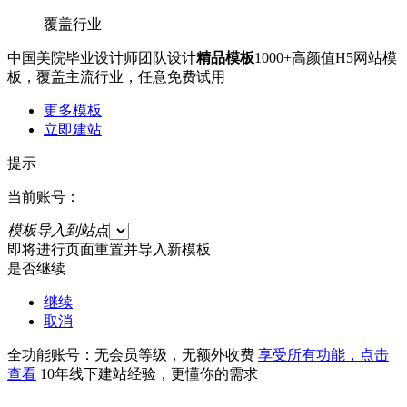
覆盖行业
中国美院毕业设计师团队设计
精品模板
1000+高颜值H5网站模
板，覆盖主流行业，任意免费试用
更多模板
立即建站
提示
当前账号：
模板导入到站点
即将进行页面重置并导入新模板
是否继续
继续
取消
全功能账号：无会员等级，无额外收费
享受所有功能，点击
查看
10年线下建站经验，更懂你的需求