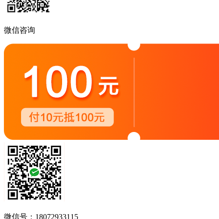
微信咨询
微信号：18072933115