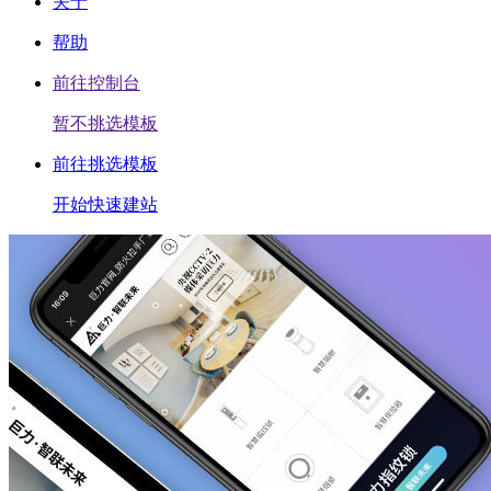
关于
帮助
前往控制台
暂不挑选模板
前往挑选模板
开始快速建站