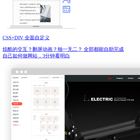
CSS+DIV 全面自定义
炫酷的交互？翻屏动画？独一无二？
全部都能自助完成
自己如何做网站，3分钟看明白