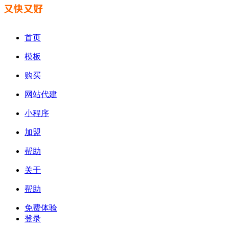
首页
模板
购买
网站代建
小程序
加盟
帮助
关于
帮助
免费体验
登录