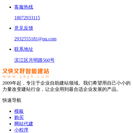
客服热线
18072933115
意见反馈
2932555181@qq.com
联系地址
滨江区月明路560号
2009年起，专注于企业自助建站领域。我们希望用自己小小的
力量改变建站行业，让企业用到最合适企业发展的产品。
快速导航
模板
购买
网站代建
小程序