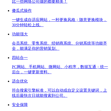
比一些网络公司做的都要精美！
傻瓜式操作
一键生成自适应网站，一秒更换风格；随意更换模块，
30分钟轻松上线。
功能强大
会员系统、零售系统、经销商系统、分销系统等功能齐
全，能满足你的营销策划。
四站合一
PC网站、手机网站、微网站、小程序，数据互通；统一
后台，一键更新资料。
适合优化
符合搜索引擎标准，可以自动或自定义设置关键词，上
线后最快次日就能搜索到公司。
安全保障