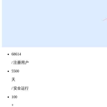
68614
/ 注册用户
5500
天
/ 安全运行
100
+