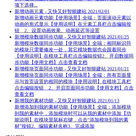
项下选择...
新增动画元素 - 又快又好智能建站
2021/02/01
新增动画元素功能【使用场景】全端：页面滚动元素以
动画的形式显示【使用说明】在元素工具栏点击编辑按
钮 2、设置动画效果、动画延迟等设置
新增模块数据同步功能 - 又快又好智能建站
2021/01/25
新增模块数据同步功能【使用场景】全端：相同标识符
的模块只需要修改一处，其它模块数据也会跟着同步
【使用说明】在模块工具栏点击编辑按钮2、开启数据同
步功能【使用文档】点击查看文档
新增模块页面同步功能 - 又快又好智能建站
2021/01/21
新增模块页面同步功能【使用场景】全端：所有页面显
示与首页设置的相同的模块【使用说明】在模块工具栏
点击编辑按钮 2、开启页面同步功能【使用文档】点击
查看文档
新增我的素材功能 - 又快又好智能建站
2021/01/13
新增添加到我的素材功能【使用场景】全端：添加模块
到我的素材中，添加模块时可以从我的素材中添加【功
能说明】在模块里鼠标右键，点击“添加模块到我的素
材”按钮2、编辑素材名称3、完成添加