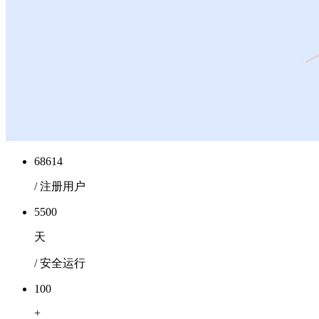
68614
/ 注册用户
5500
天
/ 安全运行
100
+