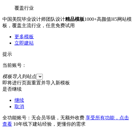
覆盖行业
中国美院毕业设计师团队设计
精品模板
1000+高颜值H5网站模
板，覆盖主流行业，任意免费试用
更多模板
立即建站
提示
当前账号：
模板导入到站点
即将进行页面重置并导入新模板
是否继续
继续
取消
全功能账号：无会员等级，无额外收费
享受所有功能，点击
查看
10年线下建站经验，更懂你的需求