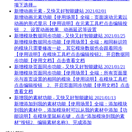
项下选择...
新增动画元素 - 又快又好智能建站
2021/02/01
新增动画元素功能【使用场景】全端：页面滚动元素以
动画的形式显示【使用说明】在元素工具栏点击编辑按
钮 2、设置动画效果、动画延迟等设置
新增模块数据同步功能 - 又快又好智能建站
2021/01/25
新增模块数据同步功能【使用场景】全端：相同标识符
的模块只需要修改一处，其它模块数据也会跟着同步
【使用说明】在模块工具栏点击编辑按钮2、开启数据同
步功能【使用文档】点击查看文档
新增模块页面同步功能 - 又快又好智能建站
2021/01/21
新增模块页面同步功能【使用场景】全端：所有页面显
示与首页设置的相同的模块【使用说明】在模块工具栏
点击编辑按钮 2、开启页面同步功能【使用文档】点击
查看文档
新增我的素材功能 - 又快又好智能建站
2021/01/13
新增添加到我的素材功能【使用场景】全端：添加模块
到我的素材中，添加模块时可以从我的素材中添加【功
能说明】在模块里鼠标右键，点击“添加模块到我的素
材”按钮2、编辑素材名称3、完成添加