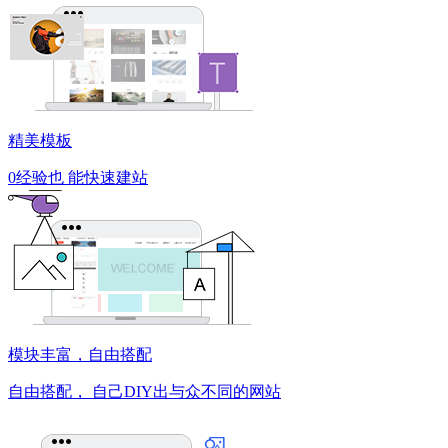
精美模板
0经验也
能快速建站
模块丰富，自由搭配
自由搭配，
自己DIY出与众不同的网站