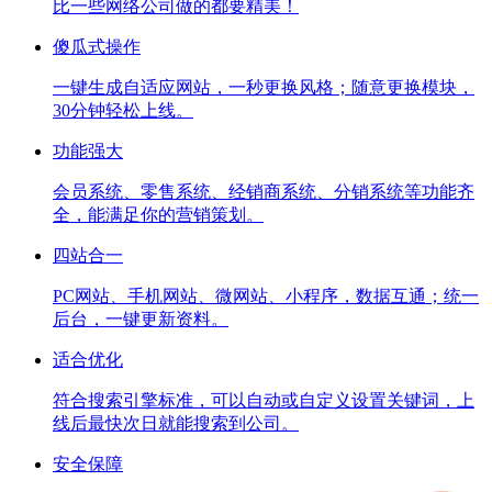
比一些网络公司做的都要精美！
傻瓜式操作
一键生成自适应网站，一秒更换风格；随意更换模块，
30分钟轻松上线。
功能强大
会员系统、零售系统、经销商系统、分销系统等功能齐
全，能满足你的营销策划。
四站合一
PC网站、手机网站、微网站、小程序，数据互通；统一
后台，一键更新资料。
适合优化
符合搜索引擎标准，可以自动或自定义设置关键词，上
线后最快次日就能搜索到公司。
安全保障