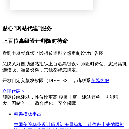
贴心“网站代建”服务
上百位高级设计师随时待命
看到电脑就嫌烦？懒得传资料？想定制设计广告图？
又快又好自助建站组织上百名高级设计师随时待命。您只需挑
选模版、准备资料，其他都帮您搞定。
开放自定义版块权限（DIV+CSS），请联系
在线客服
立即代建 >
颠覆传统建站，性价比更高
模板丰富、建站简单、功能强
大、四站合一、适合优化、安全保障
精美模板丰富
中国美院毕业设计师设计海量模板，让你做出来的网站