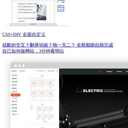
CSS+DIV 全面自定义
炫酷的交互？翻屏动画？独一无二？
全部都能自助完成
自己如何做网站，3分钟看明白