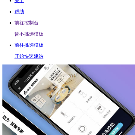
关于
帮助
前往控制台
暂不挑选模板
前往挑选模板
开始快速建站