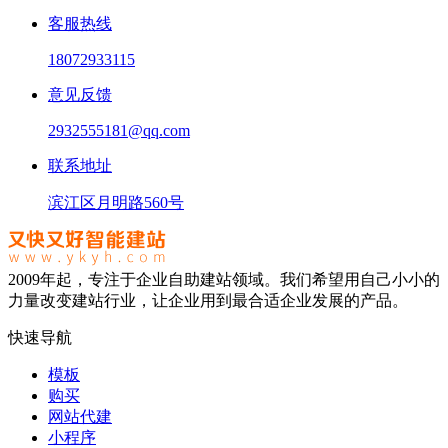
客服热线
18072933115
意见反馈
2932555181@qq.com
联系地址
滨江区月明路560号
2009年起，专注于企业自助建站领域。我们希望用自己小小的
力量改变建站行业，让企业用到最合适企业发展的产品。
快速导航
模板
购买
网站代建
小程序