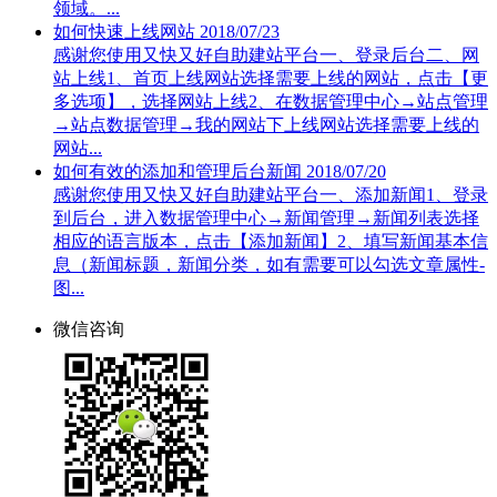
领域。...
如何快速上线网站
2018/07/23
感谢您使用又快又好自助建站平台一、登录后台二、网
站上线1、首页上线网站选择需要上线的网站，点击【更
多选项】，选择网站上线2、在数据管理中心→站点管理
→站点数据管理→我的网站下上线网站选择需要上线的
网站...
如何有效的添加和管理后台新闻
2018/07/20
感谢您使用又快又好自助建站平台一、添加新闻1、登录
到后台，进入数据管理中心→新闻管理→新闻列表选择
相应的语言版本，点击【添加新闻】2、填写新闻基本信
息（新闻标题，新闻分类，如有需要可以勾选文章属性-
图...
微信咨询