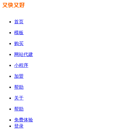
首页
模板
购买
网站代建
小程序
加盟
帮助
关于
帮助
免费体验
登录