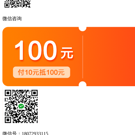
微信咨询
微信号：18072933115