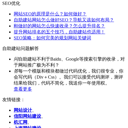
SEO优化
网站SEO的原理是什么？如何做好？
自助建站网站怎么做好SEO？导航又该如何布局？
刚做好的网站怎么快速收录？怎么提升排名？
提升网站排名的五个技巧，自助建站也适用！
SEO策略：如何完美的规划网站关键词
自助建站问题解答
问
自助建站不利于Baidu、Google等搜索引擎的收录，对
于网站推广极为不利？
答
每一个模版和模块都做过代码优化，我们很专业，你
会写代码（Div＋Css）。我们可以接受代码测评，测评
结果给我们，代码不简化，我送你一年使用权。
查看更多
友情链接：
网站设计
、
信阳网站建设
、
机汇网
、