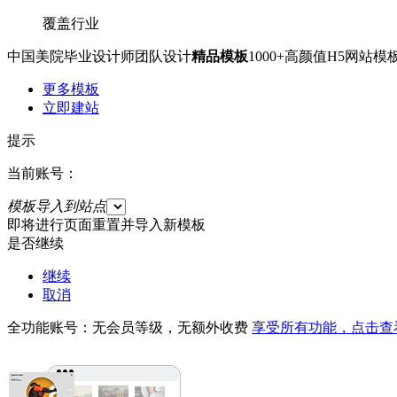
覆盖行业
中国美院毕业设计师团队设计
精品模板
1000+高颜值H5网
更多模板
立即建站
提示
当前账号：
模板导入到站点
即将进行页面重置并导入新模板
是否继续
继续
取消
全功能账号：无会员等级，无额外收费
享受所有功能，点击查