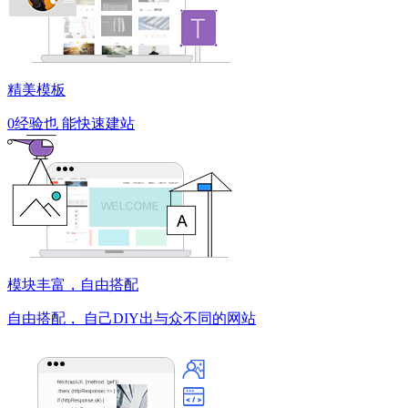
精美模板
0经验也
能快速建站
模块丰富，自由搭配
自由搭配，
自己DIY出与众不同的网站