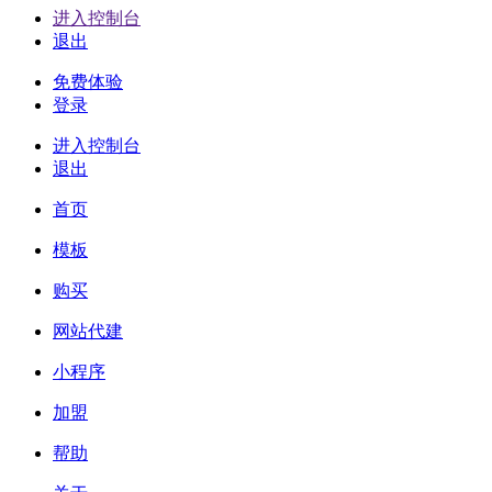
进入控制台
退出
免费体验
登录
进入控制台
退出
首页
模板
购买
网站代建
小程序
加盟
帮助