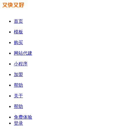
首页
模板
购买
网站代建
小程序
加盟
帮助
关于
帮助
免费体验
登录