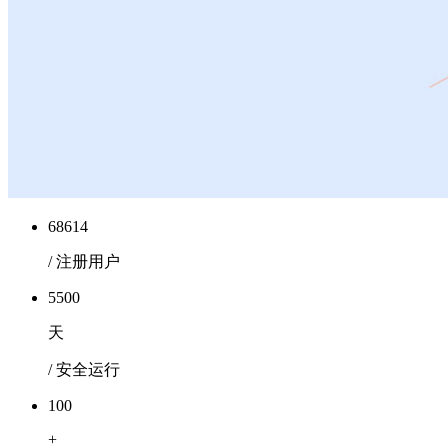
68614
/ 注册用户
5500
天
/ 安全运行
100
+