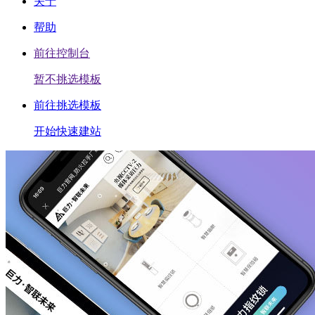
关于
帮助
前往控制台
暂不挑选模板
前往挑选模板
开始快速建站