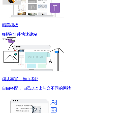
精美模板
0经验也
能快速建站
模块丰富，自由搭配
自由搭配，
自己DIY出与众不同的网站