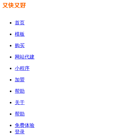
首页
模板
购买
网站代建
小程序
加盟
帮助
关于
帮助
免费体验
登录