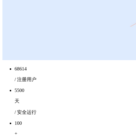
68614
/ 注册用户
5500
天
/ 安全运行
100
+