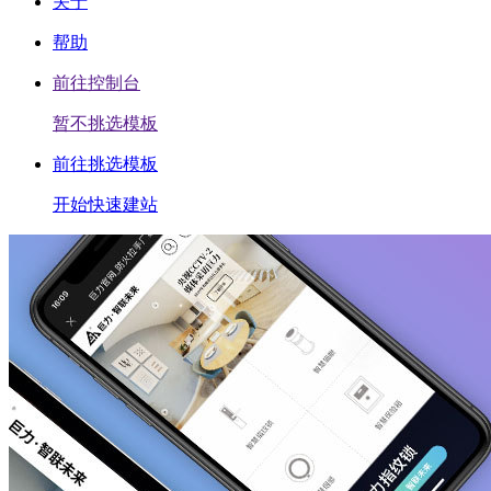
关于
帮助
前往控制台
暂不挑选模板
前往挑选模板
开始快速建站