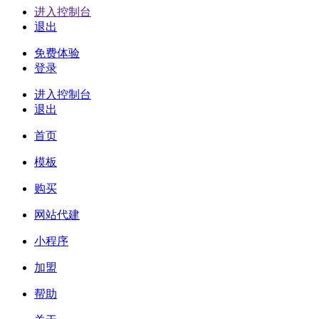
进入控制台
退出
免费体验
登录
进入控制台
退出
首页
模板
购买
网站代建
小程序
加盟
帮助