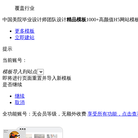
覆盖行业
中国美院毕业设计师团队设计
精品模板
1000+高颜值H5网
更多模板
立即建站
提示
当前账号：
模板导入到站点
即将进行页面重置并导入新模板
是否继续
继续
取消
全功能账号：无会员等级，无额外收费
享受所有功能，点击查