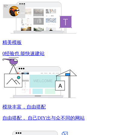
精美模板
0经验也
能快速建站
模块丰富，自由搭配
自由搭配，
自己DIY出与众不同的网站