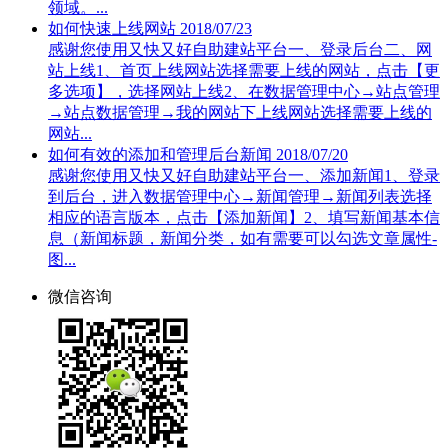
领域。...
如何快速上线网站
2018/07/23
感谢您使用又快又好自助建站平台一、登录后台二、网
站上线1、首页上线网站选择需要上线的网站，点击【更
多选项】，选择网站上线2、在数据管理中心→站点管理
→站点数据管理→我的网站下上线网站选择需要上线的
网站...
如何有效的添加和管理后台新闻
2018/07/20
感谢您使用又快又好自助建站平台一、添加新闻1、登录
到后台，进入数据管理中心→新闻管理→新闻列表选择
相应的语言版本，点击【添加新闻】2、填写新闻基本信
息（新闻标题，新闻分类，如有需要可以勾选文章属性-
图...
微信咨询