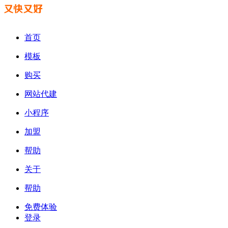
首页
模板
购买
网站代建
小程序
加盟
帮助
关于
帮助
免费体验
登录