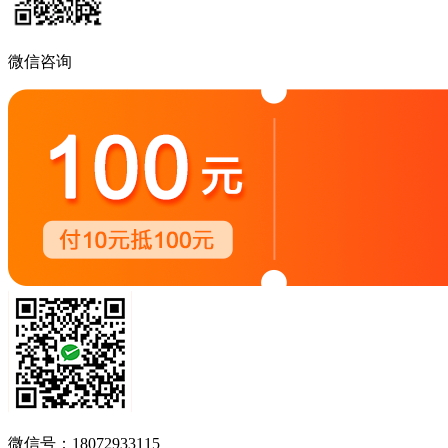
微信咨询
微信号：18072933115