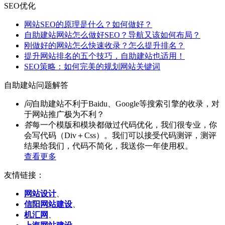
SEO优化
网站SEO的原理是什么？如何做好？
自助建站网站怎么做好SEO？导航又该如何布局？
刚做好的网站怎么快速收录？怎么提升排名？
提升网站排名的五个技巧，自助建站也适用！
SEO策略：如何完美的规划网站关键词
自助建站问题解答
问
自助建站不利于Baidu、Google等搜索引擎的收录，对
于网站推广极为不利？
答
每一个模版和模块都做过代码优化，我们很专业，你
会写代码（Div＋Css）。我们可以接受代码测评，测评
结果给我们，代码不简化，我送你一年使用权。
查看更多
友情链接：
网站设计
、
信阳网站建设
、
机汇网
、