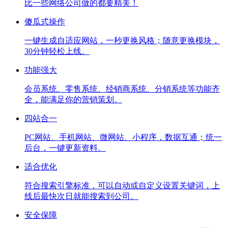
比一些网络公司做的都要精美！
傻瓜式操作
一键生成自适应网站，一秒更换风格；随意更换模块，
30分钟轻松上线。
功能强大
会员系统、零售系统、经销商系统、分销系统等功能齐
全，能满足你的营销策划。
四站合一
PC网站、手机网站、微网站、小程序，数据互通；统一
后台，一键更新资料。
适合优化
符合搜索引擎标准，可以自动或自定义设置关键词，上
线后最快次日就能搜索到公司。
安全保障