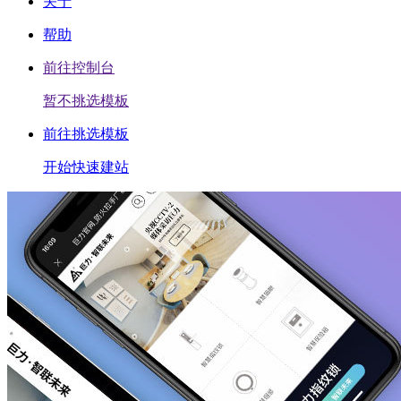
关于
帮助
前往控制台
暂不挑选模板
前往挑选模板
开始快速建站