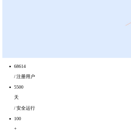
68614
/ 注册用户
5500
天
/ 安全运行
100
+