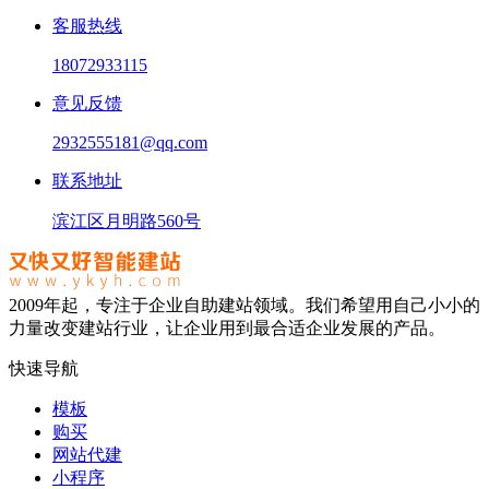
客服热线
18072933115
意见反馈
2932555181@qq.com
联系地址
滨江区月明路560号
2009年起，专注于企业自助建站领域。我们希望用自己小小的
力量改变建站行业，让企业用到最合适企业发展的产品。
快速导航
模板
购买
网站代建
小程序