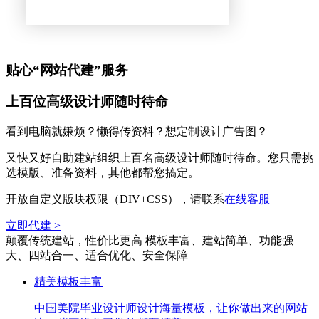
贴心“网站代建”服务
上百位高级设计师随时待命
看到电脑就嫌烦？懒得传资料？想定制设计广告图？
又快又好自助建站组织上百名高级设计师随时待命。您只需挑
选模版、准备资料，其他都帮您搞定。
开放自定义版块权限（DIV+CSS），请联系
在线客服
立即代建 >
颠覆传统建站，性价比更高
模板丰富、建站简单、功能强
大、四站合一、适合优化、安全保障
精美模板丰富
中国美院毕业设计师设计海量模板，让你做出来的网站