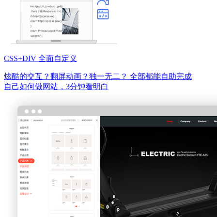
CSS+DIV 全面自定义
炫酷的交互？翻屏动画？独一无二？
全部都能自助完成
自己如何做网站，3分钟看明白