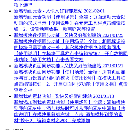
项下选择...
新增动画元素 - 又快又好智能建站
2021/02/01
新增动画元素功能【使用场景】全端：页面滚动元素以
动画的形式显示【使用说明】在元素工具栏点击编辑按
钮 2、设置动画效果、动画延迟等设置
新增模块数据同步功能 - 又快又好智能建站
2021/01/25
新增模块数据同步功能【使用场景】全端：相同标识符
的模块只需要修改一处，其它模块数据也会跟着同步
【使用说明】在模块工具栏点击编辑按钮2、开启数据同
步功能【使用文档】点击查看文档
新增模块页面同步功能 - 又快又好智能建站
2021/01/21
新增模块页面同步功能【使用场景】全端：所有页面显
示与首页设置的相同的模块【使用说明】在模块工具栏
点击编辑按钮 2、开启页面同步功能【使用文档】点击
查看文档
新增我的素材功能 - 又快又好智能建站
2021/01/13
新增添加到我的素材功能【使用场景】全端：添加模块
到我的素材中，添加模块时可以从我的素材中添加【功
能说明】在模块里鼠标右键，点击“添加模块到我的素
材”按钮2、编辑素材名称3、完成添加