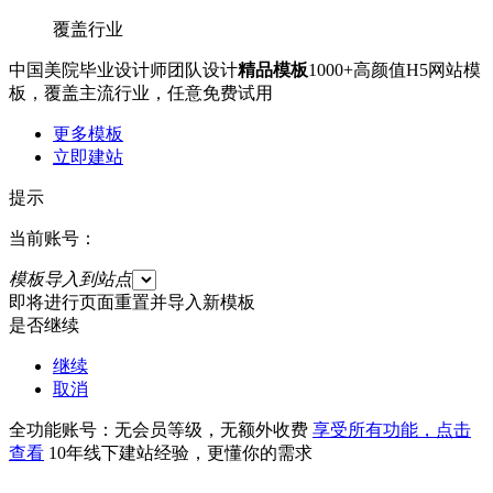
覆盖行业
中国美院毕业设计师团队设计
精品模板
1000+高颜值H5网站模
板，覆盖主流行业，任意免费试用
更多模板
立即建站
提示
当前账号：
模板导入到站点
即将进行页面重置并导入新模板
是否继续
继续
取消
全功能账号：无会员等级，无额外收费
享受所有功能，点击
查看
10年线下建站经验，更懂你的需求